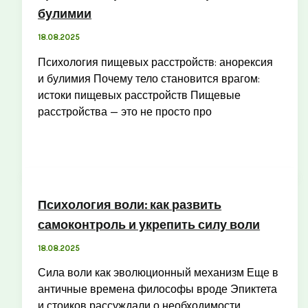
булимии
18.08.2025
Психология пищевых расстройств: анорексия
и булимия Почему тело становится врагом:
истоки пищевых расстройств Пищевые
расстройства — это не просто про
Психология воли: как развить
самоконтроль и укрепить силу воли
18.08.2025
Сила воли как эволюционный механизм Еще в
античные времена философы вроде Эпиктета
и стоиков рассуждали о необходимости