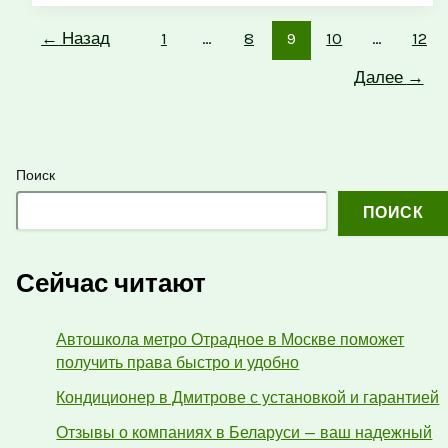
←
Назад
1
…
8
9
10
…
12
Далее
→
Поиск
ПОИСК
Сейчас читают
Автошкола метро Отрадное в Москве поможет
получить права быстро и удобно
Кондиционер в Дмитрове с установкой и гарантией
Отзывы о компаниях в Беларуси — ваш надежный