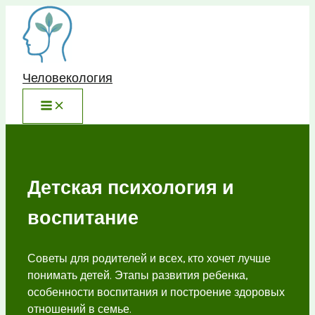
Перейти
к
содержимому
Человекология
Детская психология и
воспитание
Советы для родителей и всех, кто хочет лучше
понимать детей. Этапы развития ребенка,
особенности воспитания и построение здоровых
отношений в семье.