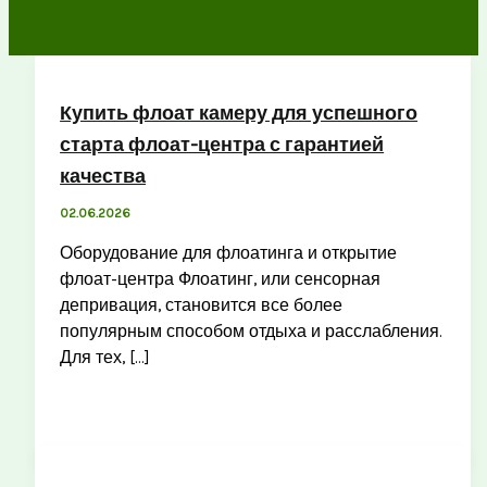
Купить флоат камеру для успешного
старта флоат-центра с гарантией
качества
02.06.2026
Оборудование для флоатинга и открытие
флоат-центра Флоатинг, или сенсорная
депривация, становится все более
популярным способом отдыха и расслабления.
Для тех, […]