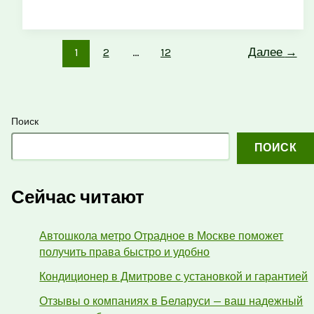
1
2
…
12
Далее
→
Поиск
ПОИСК
Сейчас читают
Автошкола метро Отрадное в Москве поможет
получить права быстро и удобно
Кондиционер в Дмитрове с установкой и гарантией
Отзывы о компаниях в Беларуси — ваш надежный