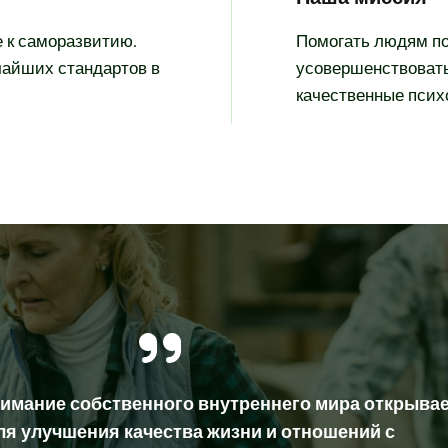
е к саморазвитию.
Помогать людям по
чайших стандартов в
усовершенствовать
качественные псих
нимание собственного внутреннего мира открыва
ля улучшения качества жизни и отношений с