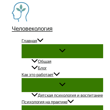
Перейти
к
содержимому
Человекология
Главная
Общая
Блог
Как это работает
Детская психология и воспитание
Психология на практике