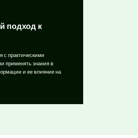
й подход к
я с практическими
и применять знания в
ормации и ее влияние на