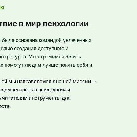
ИЯ
твие в мир психологии
я была основана командой увлеченных
целью создания доступного и
го ресурса. Мы стремимся delить
ые помогут людям лучше понять себя и
ьей мы направляемся к нашей миссии —
едомленность о психологии и
ь читателям инструменты для
оста.