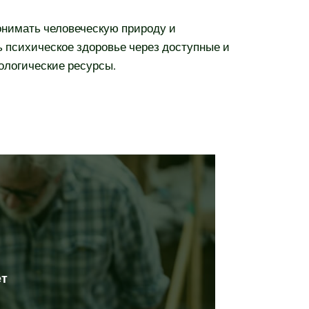
нимать человеческую природу и
 психическое здоровье через доступные и
ологические ресурсы.
ет