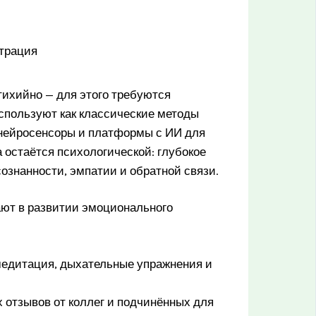
тихийно — для этого требуются
спользуют как классические методы
 нейросенсоры и платформы с ИИ для
 остаётся психологической: глубокое
сознанности, эмпатии и обратной связи.
ают в развитии эмоционального
едитация, дыхательные упражнения и
отзывов от коллег и подчинённых для