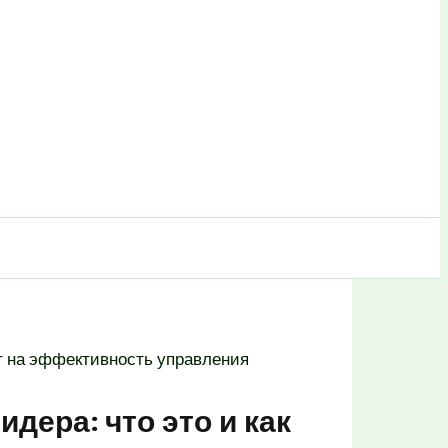
ет на эффективность управления
дера: что это и как