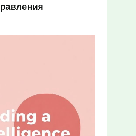
правления