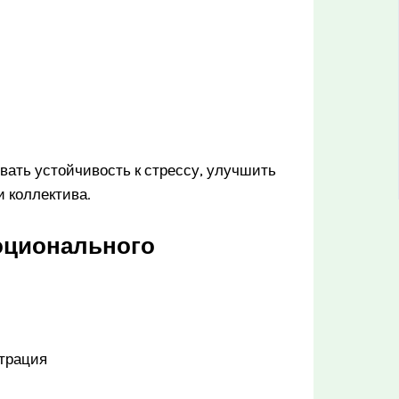
ать устойчивость к стрессу, улучшить
 коллектива.
оционального