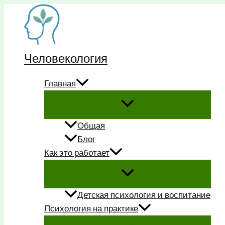
Перейти
к
содержимому
Человекология
Главная
Общая
Блог
Как это работает
Детская психология и воспитание
Психология на практике