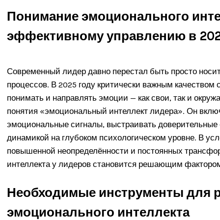
Понимание эмоционального интел
эффективному управлению в 202
Современный лидер давно перестал быть просто носи
процессов. В 2025 году критически важным качеством 
понимать и направлять эмоции — как свои, так и окруж
понятия «эмоциональный интеллект лидера». Он включ
эмоциональные сигналы, выстраивать доверительные 
динамикой на глубоком психологическом уровне. В ус
повышенной неопределённости и постоянных трансфо
интеллекта у лидеров становится решающим фактором
Необходимые инструменты для 
эмоционального интеллекта