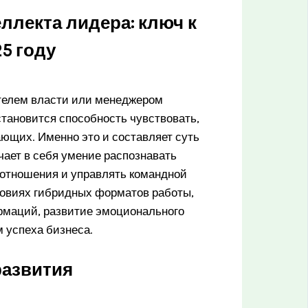
лекта лидера: ключ к
5 году
телем власти или менеджером
становится способность чувствовать,
ающих. Именно это и составляет суть
ает в себя умение распознавать
отношения и управлять командной
ловиях гибридных форматов работы,
рмаций, развитие эмоционального
 успеха бизнеса.
развития