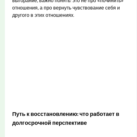
выгорание, важно понять: это не про «починить»
отношения, а про вернуть чувствование себя и
другого в этих отношениях.
Путь к восстановлению: что работает в
долгосрочной перспективе