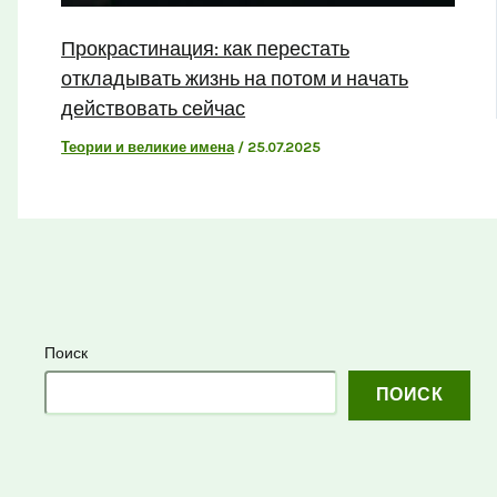
Прокрастинация: как перестать
откладывать жизнь на потом и начать
действовать сейчас
Теории и великие имена
/
25.07.2025
Поиск
ПОИСК