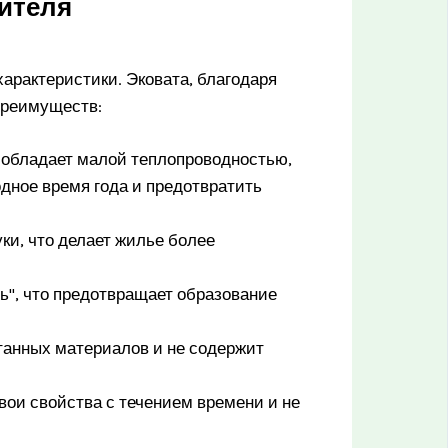
ителя
характеристики. Эковата, благодаря
преимуществ:
 обладает малой теплопроводностью,
одное время года и предотвратить
ки, что делает жилье более
ь", что предотвращает образование
танных материалов и не содержит
свои свойства с течением времени и не