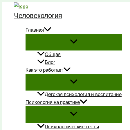
Перейти
к
Человекология
содержимому
Главная
Общая
Блог
Как это работает
Детская психология и воспитание
Психология на практике
Психологические тесты