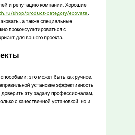
елей и репутацию компании. Хорошие
zh.ru/shop/product-category/ecovata
,
 эковаты, а также специальные
жно проконсультироваться с
риант для вашего проекта.
пекты
пособами: это может быть как ручное,
 неправильной установке эффективность
 доверить эту задачу профессионалам,
олько с качественной установкой, но и