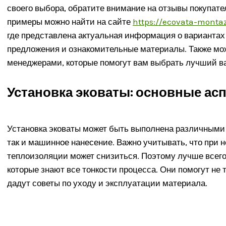
своего выбора, обратите внимание на отзывы покупат
примеры можно найти на сайте
https://ecovata-monta
где представлена актуальная информация о вариантах
предложения и ознакомительные материалы. Также мо
менеджерами, которые помогут вам выбрать лучший ва
Установка эковаты: основные ас
Установка эковаты может быть выполнена различными с
так и машинное нанесение. Важно учитывать, что при
теплоизоляции может снизиться. Поэтому лучше всего
которые знают все тонкости процесса. Они помогут не т
дадут советы по уходу и эксплуатации материала.