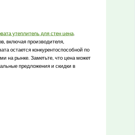
овата утеплитель для стен цена
.
ов, включая производителя,
вата остается конкурентоспособной по
 на рынке. Заметьте, что цена может
уальные предложения и скидки в