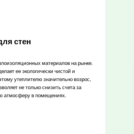
для стен
плоизоляционных материалов на рынке.
елает ее экологически чистой и
 этому утеплителю значительно возрос,
зволяет не только снизить счета за
ую атмосферу в помещениях.