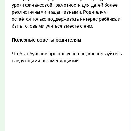
уроки финансовой грамотности для детей более
реалистичными и адаптивными. Родителям
остаётся только поддерживать интерес ребёнка и
быть готовыми учиться вместе с ним.
Полезные советы родителям
Чтобы обучение прошло успешно, воспользуйтесь
следующими рекомендациями: