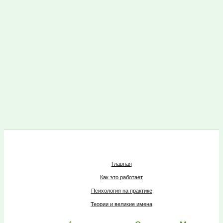
Главная
Как это работает
Психология на практике
Теории и великие имена