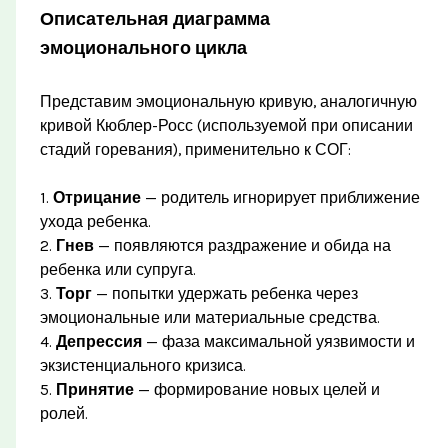
Описательная диаграмма
эмоционального цикла
Представим эмоциональную кривую, аналогичную
кривой Кюблер-Росс (используемой при описании
стадий горевания), применительно к СОГ:
1.
Отрицание
— родитель игнорирует приближение
ухода ребенка.
2.
Гнев
— появляются раздражение и обида на
ребенка или супруга.
3.
Торг
— попытки удержать ребенка через
эмоциональные или материальные средства.
4.
Депрессия
— фаза максимальной уязвимости и
экзистенциального кризиса.
5.
Принятие
— формирование новых целей и
ролей.