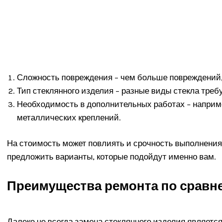
Сложность повреждения – чем больше повреждений,
Тип стеклянного изделия – разные виды стекла треб
Необходимость в дополнительных работах – наприме
металлических креплений.
На стоимость может повлиять и срочность выполнения 
предложить варианты, которые подойдут именно вам.
Преимущества ремонта по сравн
Далеко не всегда замена стеклянного изделия являет