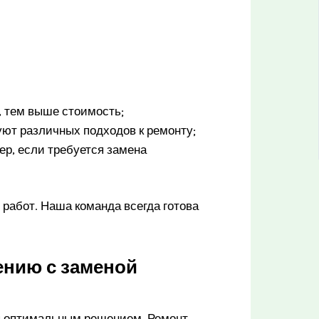
 тем выше стоимость;
уют различных подходов к ремонту;
р, если требуется замена
работ. Наша команда всегда готова
ению с заменой
ся оптимальным решением. Ремонт