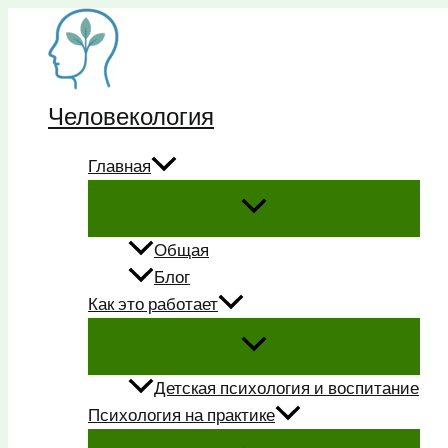
Перейти
к
содержимому
Человекология
Главная
Общая
Блог
Как это работает
Детская психология и воспитание
Психология на практике