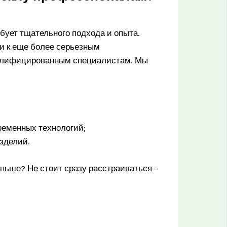
ебует тщательного подхода и опыта.
и к еще более серьезным
валифицированным специалистам. Мы
ременных технологий;
зделий.
аньше? Не стоит сразу расстраиваться –