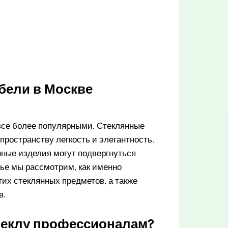
бели в Москве
 все более популярными. Стеклянные
пространству легкость и элегантность.
ные изделия могут подвергнуться
тье мы рассмотрим, как именно
гих стеклянных предметов, а также
в.
теклу профессионалам?