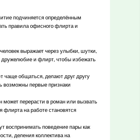
звитие подчиняется определённым
ать правила офисного флирта и
человек выражает через улыбки, шутки,
ь дружелюбие и флирт, чтобы избежать
т чаще общаться, делают друг другу
ь возможны первые признаки
н может перерасти в роман или вызвать
я флирта на работе становятся
ут воспринимать поведение пары как
ости, деления коллектива на