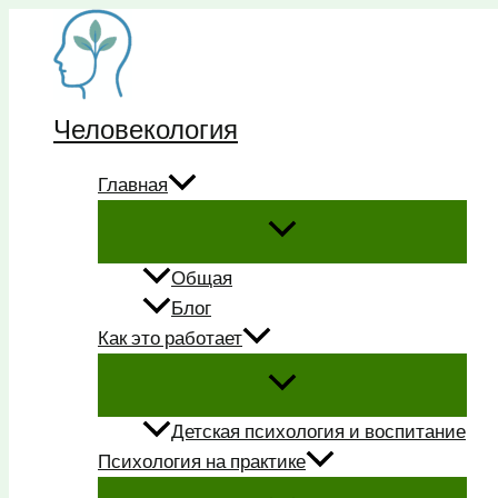
Перейти
к
содержимому
Человекология
Главная
Общая
Блог
Как это работает
Детская психология и воспитание
Психология на практике