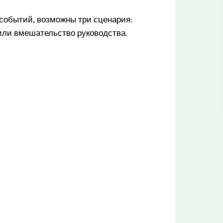
 событий, возможны три сценария:
или вмешательство руководства.