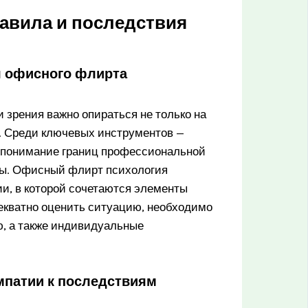
авила и последствия
 офисного флирта
 зрения важно опираться не только на
. Среди ключевых инструментов —
, понимание границ профессиональной
алы. Офисный флирт психология
и, в которой сочетаются элементы
екватно оценить ситуацию, необходимо
ю, а также индивидуальные
мпатии к последствиям