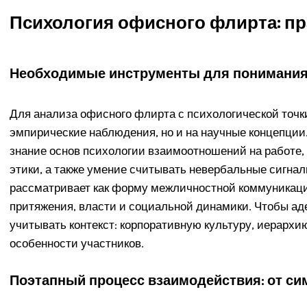
Психология офисного флирта: пр
Необходимые инструменты для понимания
Для анализа офисного флирта с психологической точки
эмпирические наблюдения, но и на научные концепции
знание основ психологии взаимоотношений на работе
этики, а также умение считывать невербальные сигн
рассматривает как форму межличностной коммуникаци
притяжения, власти и социальной динамики. Чтобы ад
учитывать контекст: корпоративную культуру, иерархи
особенности участников.
Поэтапный процесс взаимодействия: от си