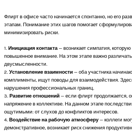
Флирт в офисе часто начинается спонтанно, но его ра
этапам. Понимание этих шагов помогает сформулиров
минимизировать риски.
1.
Инициация контакта
— возникает симпатия, которую 
повышенное внимание. На этом этапе важно различат
двусмысленности.
2.
Установление взаимности
— оба участника начинаю
комплименты, ищут поводы для взаимодействия. Здес
нарушения профессиональных границ.
3.
Развитие отношений
— если флирт продолжается, о
напряжение в коллективе. На данном этапе последстви
ощутимыми: от слухов до конфликтов интересов.
4.
Воздействие на рабочую атмосферу
— коллеги мог
демонстративное, возникает риск снижения продуктивн