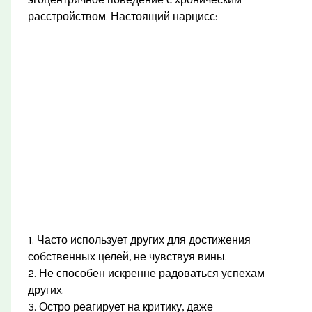
эгоцентричное поведение с хроническим
расстройством. Настоящий нарцисс:
1. Часто использует других для достижения
собственных целей, не чувствуя вины.
2. Не способен искренне радоваться успехам
других.
3. Остро реагирует на критику, даже