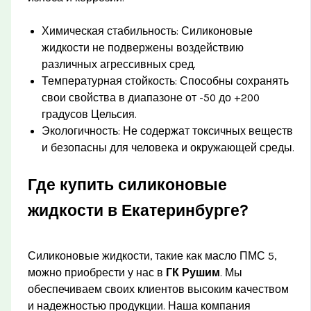
Химическая стабильность: Силиконовые
жидкости не подвержены воздействию
различных агрессивных сред.
Температурная стойкость: Способны сохранять
свои свойства в диапазоне от -50 до +200
градусов Цельсия.
Экологичность: Не содержат токсичных веществ
и безопасны для человека и окружающей среды.
Где купить силиконовые
жидкости в Екатеринбурге?
Силиконовые жидкости, такие как масло ПМС 5,
можно приобрести у нас в
ГК Рушим
. Мы
обеспечиваем своих клиентов высоким качеством
и надежностью продукции. Наша компания