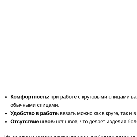
Комфортность:
при работе с круговыми спицами ваш
обычными спицами.
Удобство в работе:
вязать можно как в круге, так и 
Отсутствие швов:
нет швов, что делает изделия бо