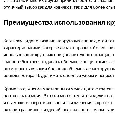
Из-за этих и многих других причин, любители вязания
отличный выбор как для новичков, так и для более оп
Преимущества использования кр
Когда речь идет о вязании на круговых спицах, стоит 
характеристиками, которые делают процесс более прия
использование круговых спиц значительно сокращает 
сможете быстрее создавать объемные вещи, такие как 
возможность вязания больших объемов делает круго
одежды, которая будет иметь сложные узоры и непрос
Кроме того, многие мастерицы отмечают, что с кругов
плотность вязания. Это связано с тем, что изделие по
и вы можете оперативно вносить изменения в процесс.
вязания различных изделий, включая аксессуары, таки