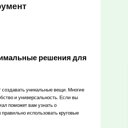
румент
тимальные решения для
ет создавать уникальные вещи. Многие
бство и универсальность. Если вы
риал поможет вам узнать о
ак правильно использовать круговые