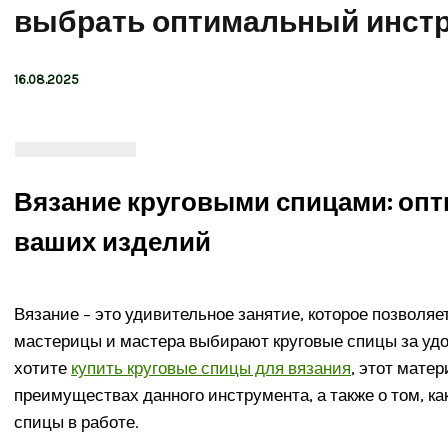
выбрать оптимальный инст
16.08.2025
Вязание круговыми спицами: оп
ваших изделий
Вязание – это удивительное занятие, которое позволя
мастерицы и мастера выбирают круговые спицы за удо
хотите
купить круговые спицы для вязания
, этот мате
преимуществах данного инструмента, а также о том, к
спицы в работе.