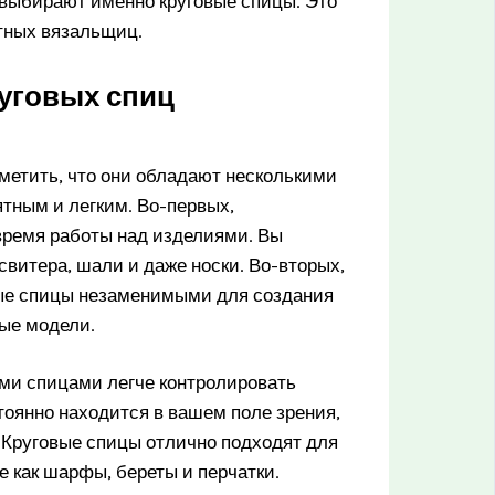
 выбирают именно круговые спицы. Это
ытных вязальщиц.
уговых спиц
отметить, что они обладают несколькими
тным и легким. Во-первых,
время работы над изделиями. Вы
свитера, шали и даже носки. Во-вторых,
вые спицы незаменимыми для создания
тые модели.
ыми спицами легче контролировать
стоянно находится в вашем поле зрения,
 Круговые спицы отлично подходят для
е как шарфы, береты и перчатки.