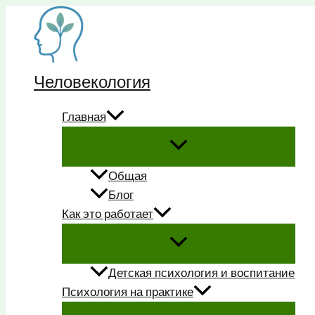
Перейти
к
содержимому
Человекология
Главная
Общая
Блог
Как это работает
Детская психология и воспитание
Психология на практике