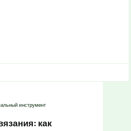
имальный инструмент
вязания: как