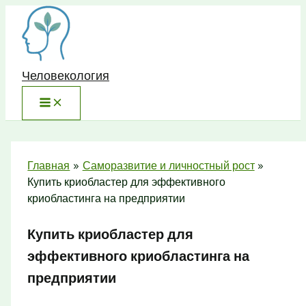
Перейти
к
содержимому
Человекология
Главная
Саморазвитие и личностный рост
Купить криобластер для эффективного
криобластинга на предприятии
Купить криобластер для
эффективного криобластинга на
предприятии