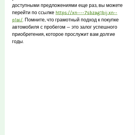
доступными предложениями еще раз, вы можете
перейти по ссылке
https://xn----7sbzag1bij.xn--
p1ai/
. Помните, что грамотный подход к покупке
автомобиля с пробегом — это залог успешного
приобретения, которое прослужит вам долгие
годы.