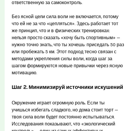
ответственную за самоконтроль.
Без ясной цели сила воли не включается, потому
что ей не за что «цепляться». Здесь работает тот
же принцип, что и в физических тренировках:
нельзя просто сказать «хочу быть спортивным» —
нужно точно знать, что ты хочешь: приседать 50 раз
или пробежать 5 км. Этот подход тесно связан с
методами укрепления силы воли, когда шаг за
шагом формируются новые привычки через ясную
мотивацию.
Шаг 2. Минимизируй источники искушений
Окружение играет огромную роль. Если ты
учишься избегать сладкого, но дома стоит торт —
твоя сила воли будет постоянно испытываться.
Исследования показывают, что «экологический
контроль» — один из самых эффективных