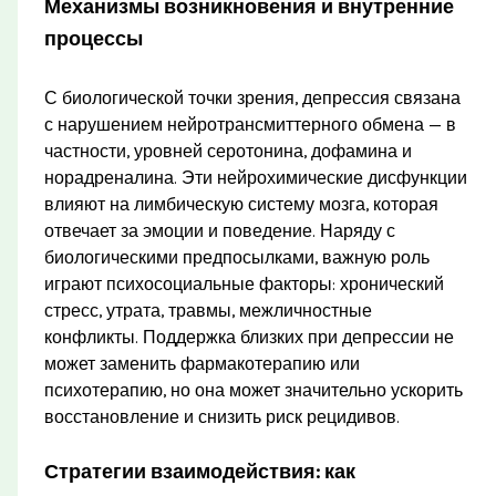
Механизмы возникновения и внутренние
процессы
С биологической точки зрения, депрессия связана
с нарушением нейротрансмиттерного обмена — в
частности, уровней серотонина, дофамина и
норадреналина. Эти нейрохимические дисфункции
влияют на лимбическую систему мозга, которая
отвечает за эмоции и поведение. Наряду с
биологическими предпосылками, важную роль
играют психосоциальные факторы: хронический
стресс, утрата, травмы, межличностные
конфликты. Поддержка близких при депрессии не
может заменить фармакотерапию или
психотерапию, но она может значительно ускорить
восстановление и снизить риск рецидивов.
Стратегии взаимодействия: как