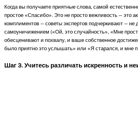
Когда вы получаете приятные слова, самой естествен
простое «Спасибо». Это не просто вежливость — это а
комплиментов — советы экспертов подчеркивают — не
самоуничижением («Ой, это случайность», «Мне прост
обесценивают и похвалу, и ваше собственное достиже
было приятно это услышать» или «Я старался, и мне п
Шаг 3. Учитесь различать искренность и н