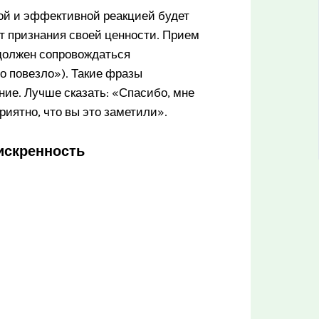
ной и эффективной реакцией будет
кт признания своей ценности. Прием
 должен сопровождаться
о повезло»). Такие фразы
ние. Лучше сказать: «Спасибо, мне
риятно, что вы это заметили».
еискренность