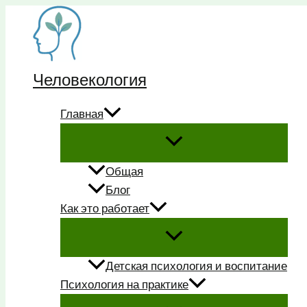
Перейти
к
содержимому
Человекология
Главная
Общая
Блог
Как это работает
Детская психология и воспитание
Психология на практике