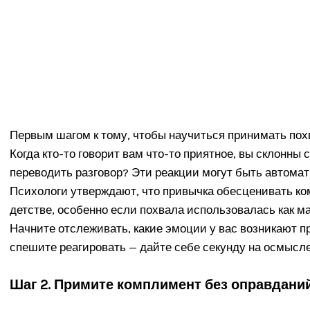
Первым шагом к тому, чтобы научиться принимать пох
Когда кто-то говорит вам что-то приятное, вы склонны
переводить разговор? Эти реакции могут быть автомат
Психологи утверждают, что привычка обесценивать к
детстве, особенно если похвала использовалась как 
Начните отслеживать, какие эмоции у вас возникают п
спешите реагировать — дайте себе секунду на осмысл
Шаг 2. Примите комплимент без оправдани