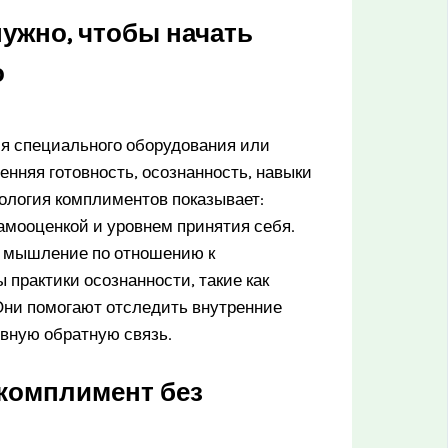
ужно, чтобы начать
о
ся специального оборудования или
нняя готовность, осознанность, навыки
ология комплиментов показывает:
самооценкой и уровнем принятия себя.
е мышление по отношению к
практики осознанности, такие как
 Они помогают отследить внутренние
вную обратную связь.
 комплимент без