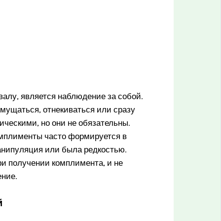
валу, является наблюдение за собой.
 смущаться, отнекиваться или сразу
ическими, но они не обязательны.
омплименты часто формируется в
манипуляция или была редкостью.
ри получении комплимента, и не
ение.
й