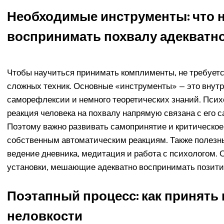
Необходимые инструменты: что н
воспринимать похвалу адекватн
Чтобы научиться принимать комплименты, не требует
сложных техник. Основные «инструменты» — это внутре
саморефлексии и немного теоретических знаний. Псих
реакция человека на похвалу напрямую связана с его 
Поэтому важно развивать самопринятие и критическо
собственным автоматическим реакциям. Также полезны 
ведение дневника, медитация и работа с психологом.
установки, мешающие адекватно воспринимать позити
Поэтапный процесс: как принять
неловкости