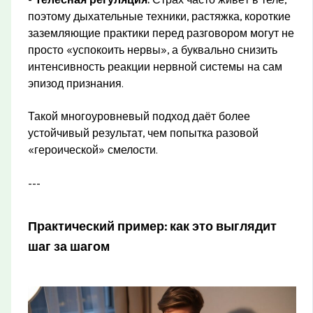
-
Телесная регуляция.
Страх часто живёт в теле,
поэтому дыхательные техники, растяжка, короткие
заземляющие практики перед разговором могут не
просто «успокоить нервы», а буквально снизить
интенсивность реакции нервной системы на сам
эпизод признания.
Такой многоуровневый подход даёт более
устойчивый результат, чем попытка разовой
«героической» смелости.
---
Практический пример: как это выглядит
шаг за шагом