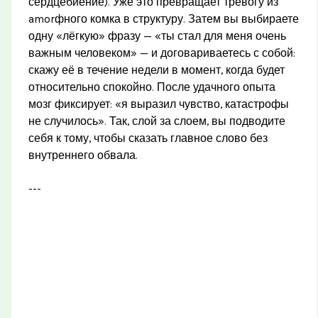
сердцебиение). Уже это превращает тревогу из
amorфного комка в структуру. Затем вы выбираете
одну «лёгкую» фразу — «ты стал для меня очень
важным человеком» — и договариваетесь с собой:
скажу её в течение недели в момент, когда будет
относительно спокойно. После удачного опыта
мозг фиксирует: «я выразил чувство, катастрофы
не случилось». Так, слой за слоем, вы подводите
себя к тому, чтобы сказать главное слово без
внутреннего обвала.
---