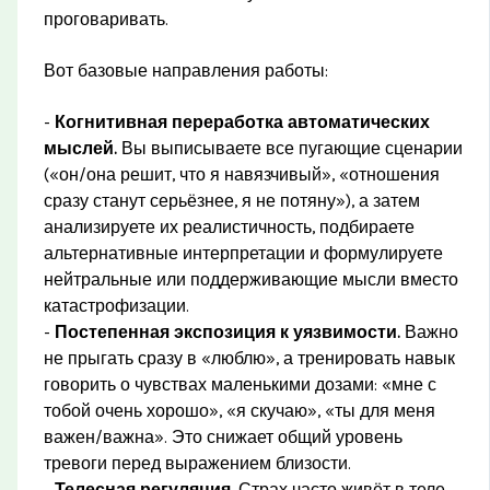
проговаривать.
Вот базовые направления работы:
-
Когнитивная переработка автоматических
мыслей.
Вы выписываете все пугающие сценарии
(«он/она решит, что я навязчивый», «отношения
сразу станут серьёзнее, я не потяну»), а затем
анализируете их реалистичность, подбираете
альтернативные интерпретации и формулируете
нейтральные или поддерживающие мысли вместо
катастрофизации.
-
Постепенная экспозиция к уязвимости.
Важно
не прыгать сразу в «люблю», а тренировать навык
говорить о чувствах маленькими дозами: «мне с
тобой очень хорошо», «я скучаю», «ты для меня
важен/важна». Это снижает общий уровень
тревоги перед выражением близости.