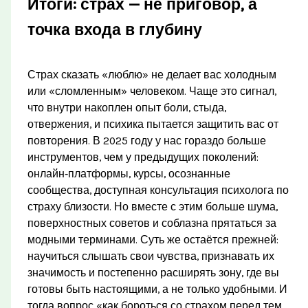
Итоги: страх — не приговор, а
точка входа в глубину
Страх сказать «люблю» не делает вас холодным
или «сломленным» человеком. Чаще это сигнал,
что внутри накоплен опыт боли, стыда,
отвержения, и психика пытается защитить вас от
повторения. В 2025 году у нас гораздо больше
инструментов, чем у предыдущих поколений:
онлайн‑платформы, курсы, осознанные
сообщества, доступная консультация психолога по
страху близости. Но вместе с этим больше шума,
поверхностных советов и соблазна прятаться за
модными терминами. Суть же остаётся прежней:
научиться слышать свои чувства, признавать их
значимость и постепенно расширять зону, где вы
готовы быть настоящими, а не только удобными. И
тогда вопрос «как бороться со страхом перед тем,