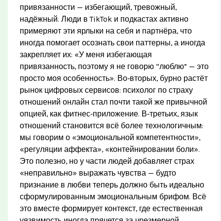
привязанности — избегающий, тревожный,
надёжный. Люди в TikTok и подкастах активно
примеряют эти ярлыки на себя и партнёра, что
иногда помогает осознать свои паттерны, а иногда
закрепляет их: «У меня избегающая
привязанность, поэтому я не говорю “люблю” — это
просто моя особенность». Во‑вторых, бурно растёт
рынок цифровых сервисов: психолог по страху
отношений онлайн стал почти такой же привычной
опцией, как фитнес‑приложение. В‑третьих, язык
отношений становится всё более технологичным:
мы говорим о «эмоциональной компетентности»,
«регуляции аффекта», «контейнировании боли».
Это полезно, но у части людей добавляет страх
«неправильно» выражать чувства — будто
признание в любви теперь должно быть идеально
сформулированным эмоциональным брифом. Всё
это вместе формирует контекст, где естественная
уязвимость иногда прячется за чрезмерной