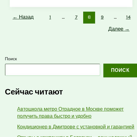
←
Назад
1
…
7
8
9
…
14
Далее
→
Поиск
ПОИСК
Сейчас читают
Автошкола метро Отрадное в Москве поможет
получить права быстро и удобно
Кондиционер в Дмитрове с установкой и гарантией