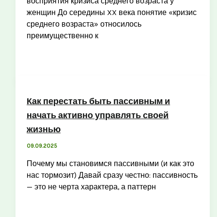
восприятия кризиса среднего возраста у
женщин До середины XX века понятие «кризис
среднего возраста» относилось
преимущественно к
Как перестать быть пассивным и
начать активно управлять своей
жизнью
09.09.2025
Почему мы становимся пассивными (и как это
нас тормозит) Давай сразу честно: пассивность
— это не черта характера, а паттерн