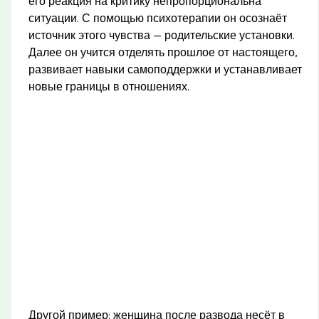
его реакция на критику непропорциональна
ситуации. С помощью психотерапии он осознаёт
источник этого чувства — родительские установки.
Далее он учится отделять прошлое от настоящего,
развивает навыки самоподдержки и устанавливает
новые границы в отношениях.
Другой пример: женщина после развода несёт в