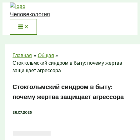
Перейти
к
Человекология
содержимому
Главная
Общая
Стокгольмский синдром в быту: почему жертва
защищает агрессора
Стокгольмский синдром в быту:
почему жертва защищает агрессора
26.07.2025