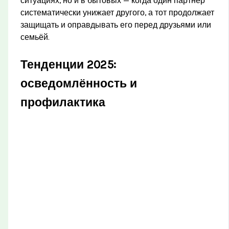
ситуациях, но и в бытовых — когда один партнёр
систематически унижает другого, а тот продолжает
защищать и оправдывать его перед друзьями или
семьёй.
Тенденции 2025:
осведомлённость и
профилактика