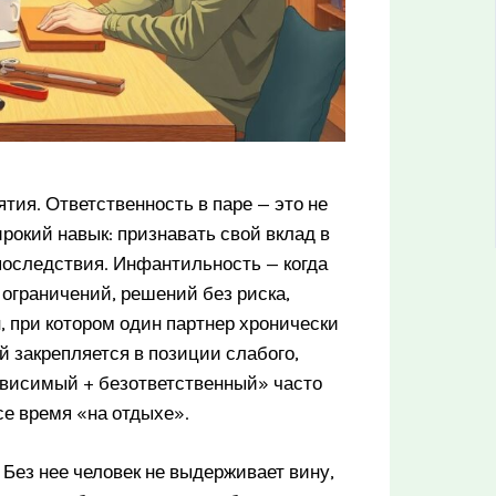
тия. Ответственность в паре — это не
рокий навык: признавать свой вклад в
оследствия. Инфантильность — когда
 ограничений, решений без риска,
, при котором один партнер хронически
й закрепляется в позиции слабого,
зависимый + безответственный» часто
се время «на отдыхе».
Без нее человек не выдерживает вину,