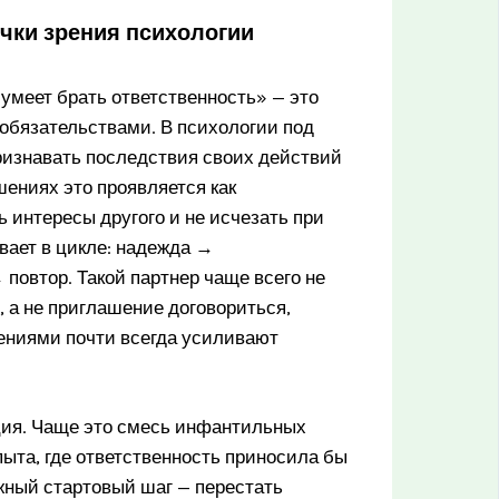
очки зрения психологии
 умеет брать ответственность» — это
 обязательствами. В психологии под
ризнавать последствия своих действий
шениях это проявляется как
 интересы другого и не исчезать при
евает в цикле: надежда →
овтор. Такой партнер чаще всего не
, а не приглашение договориться,
ениями почти всегда усиливают
ция. Чаще это смесь инфантильных
пыта, где ответственность приносила бы
жный стартовый шаг — перестать