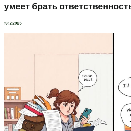
умеет брать ответственност
19.12.2025