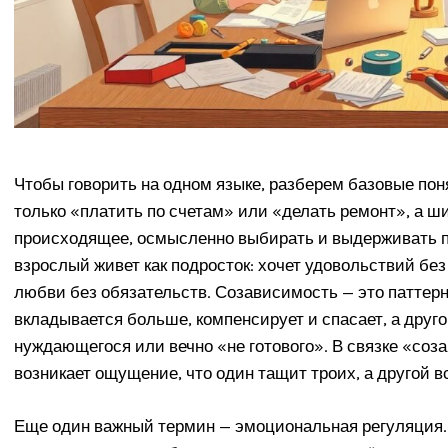
Чтобы говорить на одном языке, разберем базовые поня
только «платить по счетам» или «делать ремонт», а ши
происходящее, осмысленно выбирать и выдерживать п
взрослый живет как подросток: хочет удовольствий без
любви без обязательств. Созависимость — это паттерн
вкладывается больше, компенсирует и спасает, а друго
нуждающегося или вечно «не готового». В связке «со
возникает ощущение, что один тащит троих, а другой в
Еще один важный термин — эмоциональная регуляция. 