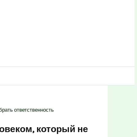
брать ответственность
овеком, который не