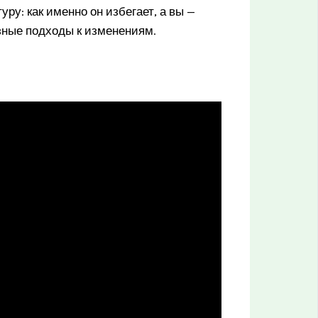
ру: как именно он избегает, а вы —
зные подходы к изменениям.