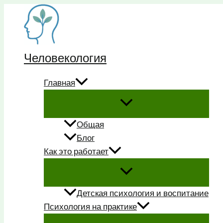
Перейти
к
содержимому
Человекология
Главная
Общая
Блог
Как это работает
Детская психология и воспитание
Психология на практике