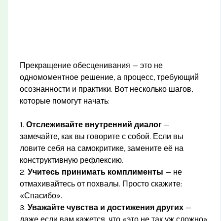
Прекращение обесценивания — это не
одномоментное решение, а процесс, требующий
осознанности и практики. Вот несколько шагов,
которые помогут начать:
1.
Отслеживайте внутренний диалог
—
замечайте, как вы говорите с собой. Если вы
ловите себя на самокритике, замените её на
конструктивную рефлексию.
2.
Учитесь принимать комплименты
— не
отмахивайтесь от похвалы. Просто скажите:
«Спасибо».
3.
Уважайте чувства и достижения других
—
даже если вам кажется, что «это не так уж сложно».