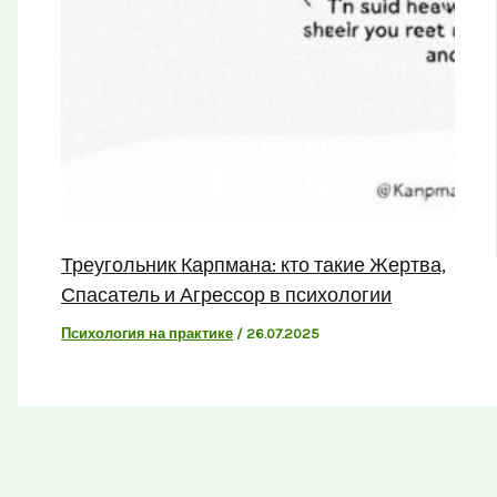
Треугольник Карпмана: кто такие Жертва,
Спасатель и Агрессор в психологии
Психология на практике
/
26.07.2025