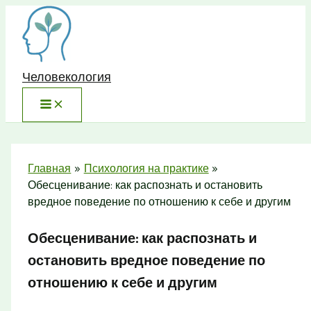
Перейти
к
содержимому
Человекология
Главная
Психология на практике
Обесценивание: как распознать и остановить
вредное поведение по отношению к себе и другим
Обесценивание: как распознать и
остановить вредное поведение по
отношению к себе и другим