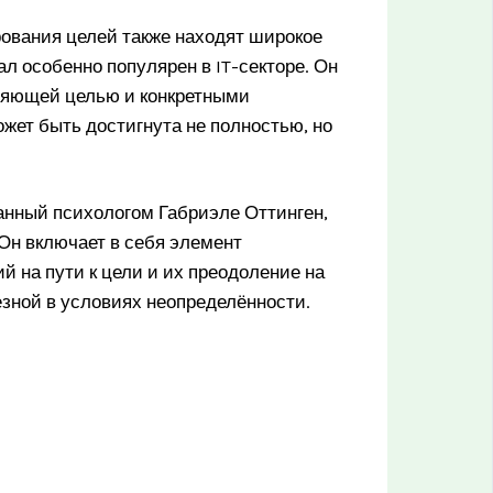
рования целей также находят широкое
ал особенно популярен в IT-секторе. Он
ляющей целью и конкретными
жет быть достигнута не полностью, но
анный психологом Габриэле Оттинген,
Он включает в себя элемент
й на пути к цели и их преодоление на
езной в условиях неопределённости.