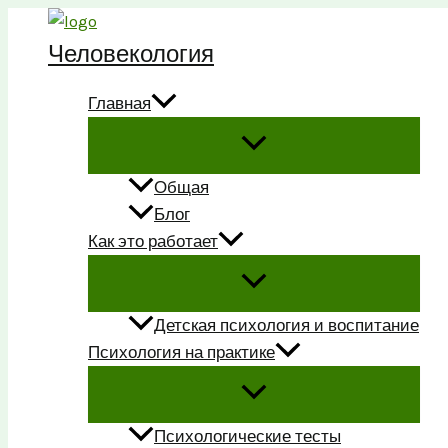
Перейти
к
Человекология
содержимому
Главная
Общая
Блог
Как это работает
Детская психология и воспитание
Психология на практике
Психологические тесты