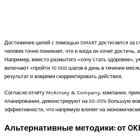
Достижение целей с помощью SMART достигается за сч
человек точно понимает, что и когда он хочет достичь, 
Например, вместо размытого «хочу стать здоровее», 
включают «пройти 10 000 шагов в день в течение мес
результат и вовремя скорректировать действия.
Согласно отчёту McKinsey & Company, компании, при
планировании, демонстрируют на 20–25% большую вов
эффективности, что напрямую влияет на экономически
Альтернативные методики: от OK