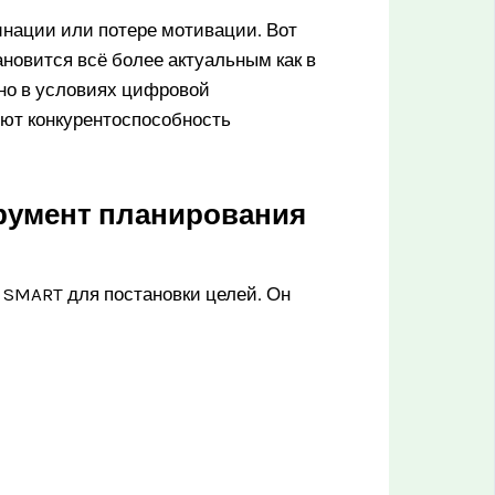
инации или потере мотивации. Вот
ановится всё более актуальным как в
нно в условиях цифровой
яют конкурентоспособность
румент планирования
 SMART для постановки целей. Он