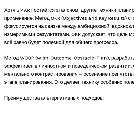
Хотя SMART остаётся эталоном, другие техники плани
применение. Метод OKR (Objectives and Key Results) ст
фокусируется на связке между амбициозной, вдохнов
измеримыми результатами. OKR допускает, что цель мо
всё равно будет полезной для общего прогресса.
Метод WOOP (Wish-Outcome-Obstacle-Plan), разработ
эффективен в личностном и поведенческом развитии. 
ментального контрастирования — осознание препятстви
этапе планирования. Это делает технику особенно пол
Преимущества альтернативных подходов: