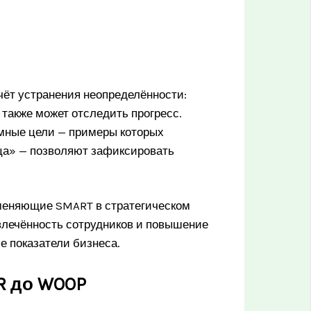
ёт устранения неопределённости:
а также может отследить прогресс.
умные цели — примеры которых
яца» — позволяют зафиксировать
меняющие SMART в стратегическом
лечённость сотрудников и повышение
е показатели бизнеса.
R до WOOP