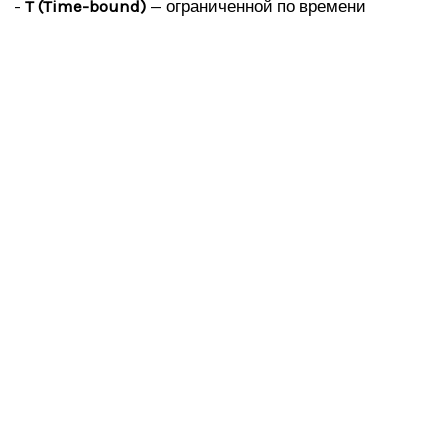
-
T (Time-bound)
— ограниченной по времени