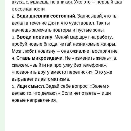
вкуса, слушаешь, не вникая. Уже это — первый шаг
к осознанности.
2.
Веди дневник состояний.
Записывай, что ты
делал в течение дня и что чувствовал. Так ты
начнешь замечать повторы и пустые зоны.
3.
Вводи новизну.
Меняй маршрут на работу,
пробуй новые блюда, читай незнакомые жанры.
Мозг любит новизну — она оживляет восприятие.
4.
Ставь микрозадачи.
Не «изменить жизнь», а,
скажем, «выйти на прогулку без телефона»,
«позвонить другу вместо переписки». Это уже
вырывает из автоматизма.
5.
Ищи смысл.
Задай себе вопрос: «Зачем я
делаю то, что делаю?» Если нет ответа — ищи
новые направления.