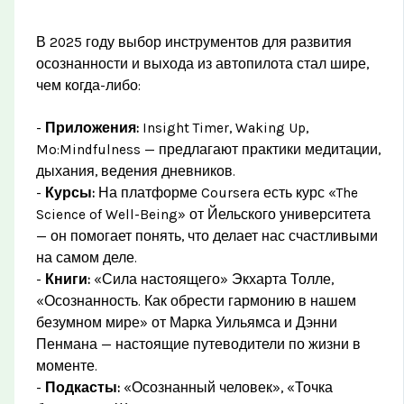
В 2025 году выбор инструментов для развития
осознанности и выхода из автопилота стал шире,
чем когда-либо:
-
Приложения:
Insight Timer, Waking Up,
Mo:Mindfulness — предлагают практики медитации,
дыхания, ведения дневников.
-
Курсы:
На платформе Coursera есть курс «The
Science of Well-Being» от Йельского университета
— он помогает понять, что делает нас счастливыми
на самом деле.
-
Книги:
«Сила настоящего» Экхарта Толле,
«Осознанность. Как обрести гармонию в нашем
безумном мире» от Марка Уильямса и Дэнни
Пенмана — настоящие путеводители по жизни в
моменте.
-
Подкасты:
«Осознанный человек», «Точка