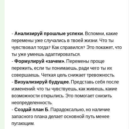
-
Анализируй прошлые успехи.
Вспомни, какие
перемены уже случались в твоей жизни. Что ты
чувствовал тогда? Как справился? Это покажет, что
ты уже умеешь адаптироваться.
-
Формулируй «зачем».
Перемены проще
пережить, если ты понимаешь, ради чего ты их
совершаешь. Четкая цель снижает тревожность.
-
Визуализируй будущее.
Представь себя после
изменений: что ты чувствуешь, как живешь, какие
возможности открылись. Это помогает снизить
неопределенность.
-
Создай план Б.
Парадоксально, но наличие
запасного плана делает основной путь менее
пугающим.