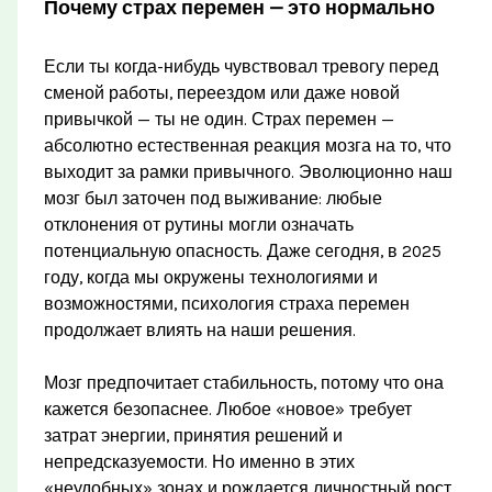
Почему страх перемен — это нормально
Если ты когда-нибудь чувствовал тревогу перед
сменой работы, переездом или даже новой
привычкой — ты не один. Страх перемен —
абсолютно естественная реакция мозга на то, что
выходит за рамки привычного. Эволюционно наш
мозг был заточен под выживание: любые
отклонения от рутины могли означать
потенциальную опасность. Даже сегодня, в 2025
году, когда мы окружены технологиями и
возможностями, психология страха перемен
продолжает влиять на наши решения.
Мозг предпочитает стабильность, потому что она
кажется безопаснее. Любое «новое» требует
затрат энергии, принятия решений и
непредсказуемости. Но именно в этих
«неудобных» зонах и рождается личностный рост.