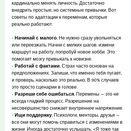
кардинально менять личность. Достаточно
внедрить простые, но системные привычки. Вот
советы по адаптации к переменам, которые
реально работают:
-
Начинай с малого.
Не нужно сразу увольняться
или переезжать. Начни с мелких шагов: измени
маршрут на работу, попробуй новое хобби. Это
помогает мозгу привыкать к новизне.
-
Работай с фактами.
Страх часто основан на
предположениях. Запиши, что именно тебя пугает,
и проверь, насколько это реально. В 90% случаев
это просто сценарии в голове.
-
Разреши себе ошибаться.
Перемены — это не
всегда гладкий процесс. Разрешение на
несовершенство снижает внутреннее напряжение.
-
Ищи поддержку.
Психологи, менторы, друзья —
все они могут помочь справиться с изменениями в
жизни. Иногда достаточно услышать: «Я тоже так