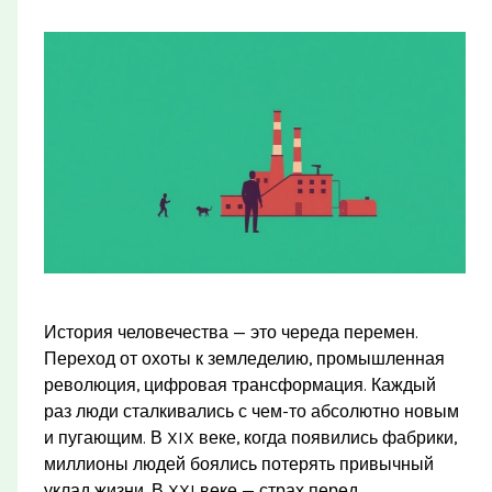
История человечества — это череда перемен.
Переход от охоты к земледелию, промышленная
революция, цифровая трансформация. Каждый
раз люди сталкивались с чем-то абсолютно новым
и пугающим. В XIX веке, когда появились фабрики,
миллионы людей боялись потерять привычный
уклад жизни. В XXI веке — страх перед