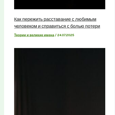
Как пережить расставание с любимым
человеком и справиться с болью потери
Теории и великие имена
/
24.07.2025