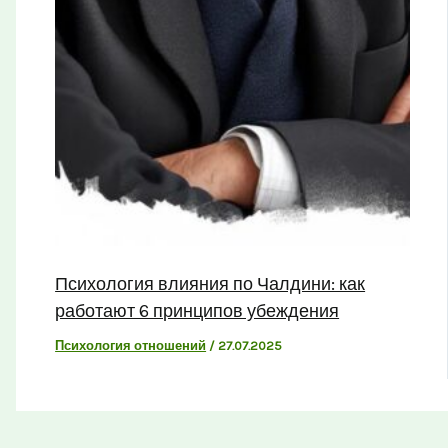
Психология влияния по Чалдини: как
работают 6 принципов убеждения
Психология отношений
/
27.07.2025