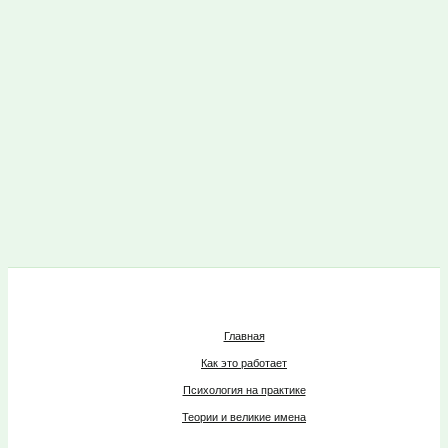
Главная
Как это работает
Психология на практике
Теории и великие имена